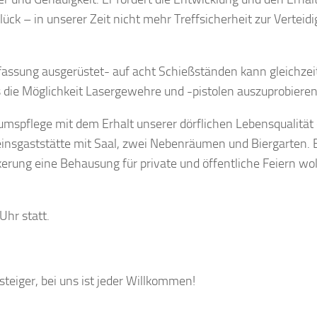
ück – in unserer Zeit nicht mehr Treffsicherheit zur Verteid
rfassung ausgerüstet- auf acht Schießständen kann gleichzei
die Möglichkeit Lasergewehre und -pistolen auszuprobieren
umspflege mit dem Erhalt unserer dörflichen Lebensqualität
reinsgaststätte mit Saal, zwei Nebenräumen und Biergarten. 
kerung eine Behausung für private und öffentliche Feiern wol
Uhr statt.
steiger, bei uns ist jeder Willkommen!