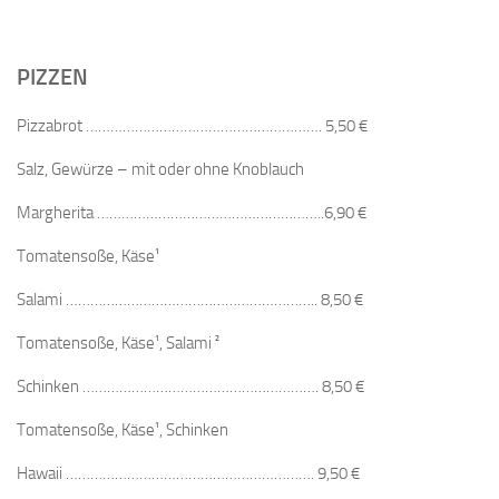
PIZZEN
Pizzabrot …………………………………………………. 5,50 €
Salz, Gewürze – mit oder ohne Knoblauch
Margherita ………………………………………………..6,90 €
Tomatensoße, Käse¹
Salami …………………………………………………….. 8,50 €
Tomatensoße, Käse¹, Salami ²
Schinken …………………………………………………. 8,50 €
Tomatensoße, Käse¹, Schinken
Hawaii ……………………………………………………. 9,50 €