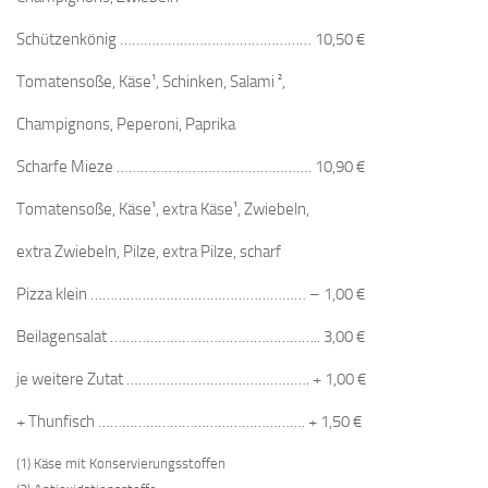
Schützenkönig ………………………………………… 10,50 €
Tomatensoße, Käse¹, Schinken, Salami ²,
Champignons, Peperoni, Paprika
Scharfe Mieze …………………………………………. 10,90 €
Tomatensoße, Käse¹, extra Käse¹, Zwiebeln,
extra Zwiebeln, Pilze, extra Pilze, scharf
Pizza klein ……………………………………………… – 1,00 €
Beilagensalat …………………………………………….. 3,00 €
je weitere Zutat ………………………………………. + 1,00 €
+ Thunfisch ……………………………………………. + 1,50 €
(1) Käse mit Konservierungsstoffen