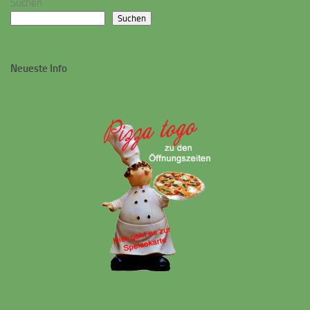
Suchen
Suchen
Neueste Info