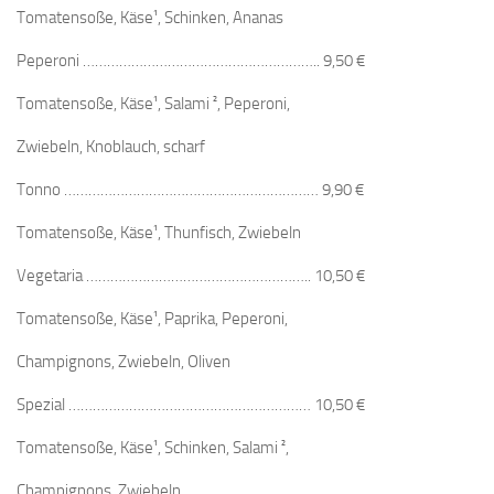
Tomatensoße, Käse¹, Schinken, Ananas
Peperoni ………………………………………………….. 9,50 €
Tomatensoße, Käse¹, Salami ², Peperoni,
Zwiebeln, Knoblauch, scharf
Tonno ……………………………………………………… 9,90 €
Tomatensoße, Käse¹, Thunfisch, Zwiebeln
Vegetaria ……………………………………………….. 10,50 €
Tomatensoße, Käse¹, Paprika, Peperoni,
Champignons, Zwiebeln, Oliven
Spezial …………………………………………………… 10,50 €
Tomatensoße, Käse¹, Schinken, Salami ²,
Champignons, Zwiebeln