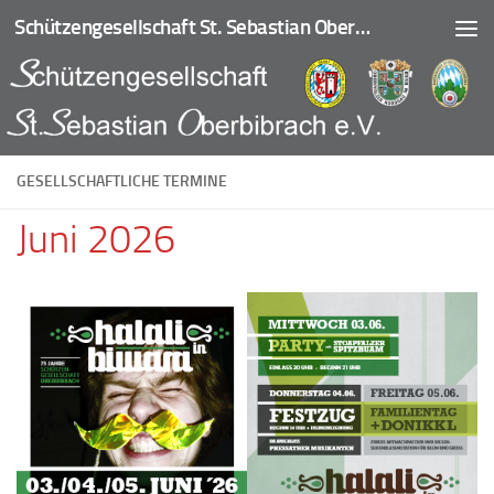
Schützengesellschaft St. Sebastian Oberbibrach
Zum Inhalt springen
GESELLSCHAFTLICHE TERMINE
Juni 2026